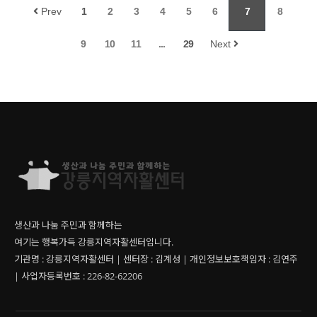
Prev
1
2
3
4
5
6
7
8
9
10
11
...
29
Next
생산과 나눔 주민과 함께하는
여기는 행복가득 강릉지역자활센터입니다.
기관명 : 강릉지역자활센터 | 센터장 : 김계성 | 개인정보보호책임자 : 김연주
| 사업자등록번호 : 226-82-62206