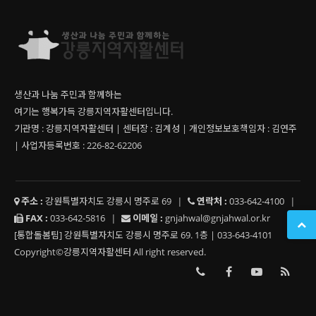
생산과 나눔 주민과 함께하는
여기는 행복가득 강릉지역자활센터입니다.
기관명 : 강릉지역자활센터 | 센터장 : 김계성 | 개인정보보호책임자 : 김연주
| 사업자등록번호 : 226-82-62206
주소 :
강원특별자치도 강릉시 명주로 69
|
연락처 :
033-642-4100
|
FAX :
033-642-5816
|
이메일 :
gnjahwal@gnjahwal.or.kr
[통합돌봄팀] 강원특별자치도 강릉시 명주로 69. 1층 | 033-643-4101
Copyright©강릉지역자활센터 All right reserved.
033-