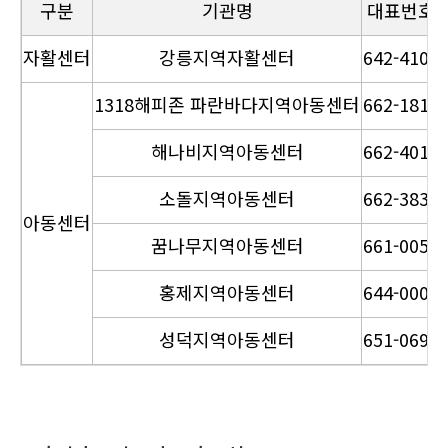
구분
기관명
대표번호
자활센터
강릉지역자활센터
642-4100
1318해피존 파란바다지역아동센터
662-1813
해나비지역아동센터
662-4015
소돌지역아동센터
662-3838
아동센터
꿈나무지역아동센터
661-0051
홍제지역아동센터
644-0003
성덕지역아동센터
651-0691