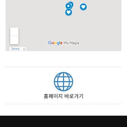
홈페이지 바로가기