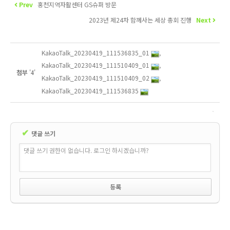
Prev
홍천지역자활센터 GS슈퍼 방문
2023년 제24차 함께사는 세상 총회 진행
Next
KakaoTalk_20230419_111536835_01
,
KakaoTalk_20230419_111510409_01
,
첨부
'
'
4
KakaoTalk_20230419_111510409_02
,
KakaoTalk_20230419_111536835
✔
댓글 쓰기
댓글 쓰기 권한이 없습니다. 로그인 하시겠습니까?