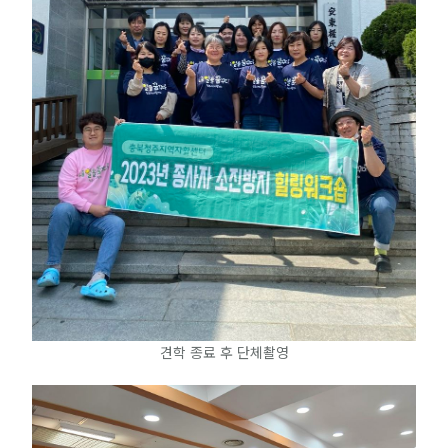
견학 종료 후 단체촬영