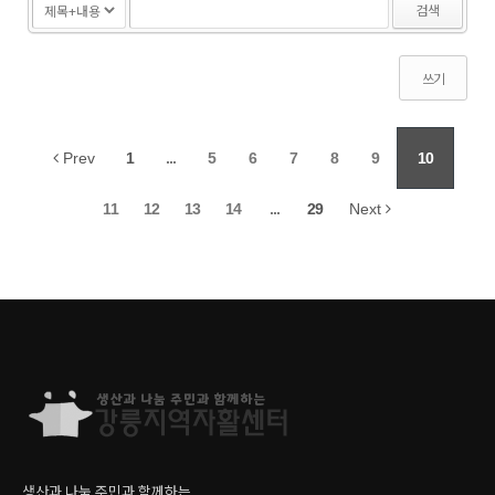
검색
쓰기
Prev
1
...
5
6
7
8
9
10
11
12
13
14
...
29
Next
생산과 나눔 주민과 함께하는