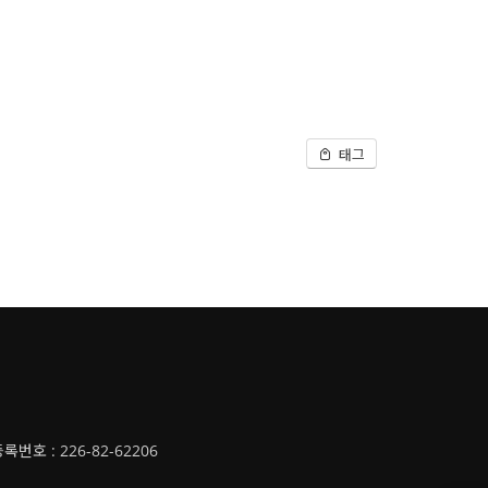
태그
호 : 226-82-62206