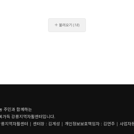
불러오기
(
18
)
눔 주민과 함께하는
복가득 강릉지역자활센터입니다.
강릉지역자활센터 | 센터장 : 김계성 | 개인정보보호책임자 : 김연주 | 사업자등록번