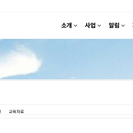
소개
사업
알림
보
교육자료