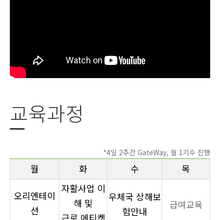
교육과정
*4일 2주간 GateWay, 월 1기수 진행
월
화
수
목
자활사업 이
오리엔테이
우체국
상해보
해 및
급여교육
션
험안내
근로 에티켓