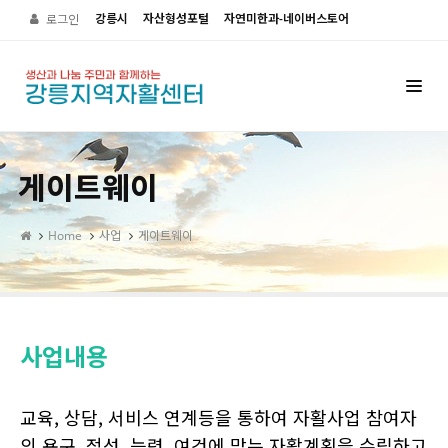
강릉시
자산형성포털
자연미한과-네이버스토어
로그인
게이트웨이
Home
사업
게이트웨이
사업내용
교육, 상담, 서비스 연계등을 통하여 자활사업 참여자
의 욕구, 적성, 능력, 여건에 맞는 자활계획을 수립하고