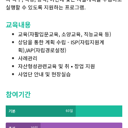
실행할 수 있도록 지원하는 프로그램.
교육내용
교육(자활입문교육, 소양교육, 직능교육 등)
상담을 통한 계획 수립 - ISP(자립지원계
획),IAP(자립경로설정)
사례관리
자산형성관련교육 및 취 • 창업 지원
사업단 안내 및 현장실습
참여기간
60
일
기본
30
일