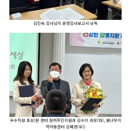
김진숙 감사님의 운영감사보고서 낭독
우수직원 포상(본 센터 참여주민지원과 김수미 과장(좌), 꿈나무지
역아동센터 김혜경(우))