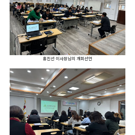
홍진선 이사장님의 개회선언