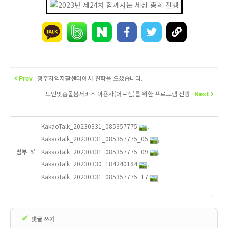
Prev
청주지역자활센터에서 견학을 오셨습니다.
노인맞춤돌봄서비스 이용자(어르신)를 위한 프로그램 진행
Next
KakaoTalk_20230331_085357775
,
KakaoTalk_20230331_085357775_05
,
KakaoTalk_20230331_085357775_09
,
첨부
'
'
5
KakaoTalk_20230330_184240184
,
KakaoTalk_20230331_085357775_17
✔
댓글 쓰기