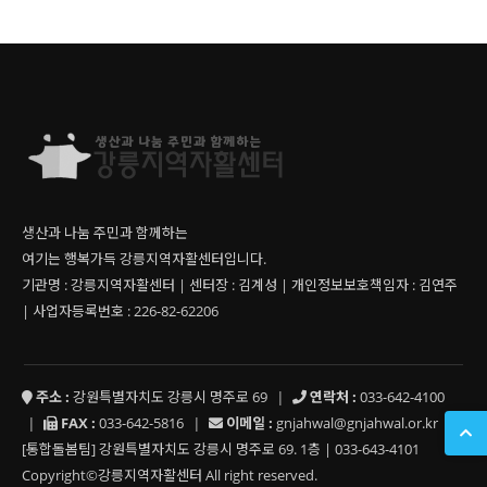
생산과 나눔 주민과 함께하는
여기는 행복가득 강릉지역자활센터입니다.
기관명 : 강릉지역자활센터 | 센터장 : 김계성 | 개인정보보호책임자 : 김연주
| 사업자등록번호 : 226-82-62206
주소 :
강원특별자치도 강릉시 명주로 69
|
연락처 :
033-642-4100
|
FAX :
033-642-5816
|
이메일 :
gnjahwal@gnjahwal.or.kr
[통합돌봄팀] 강원특별자치도 강릉시 명주로 69. 1층 | 033-643-4101
Copyright©강릉지역자활센터 All right reserved.