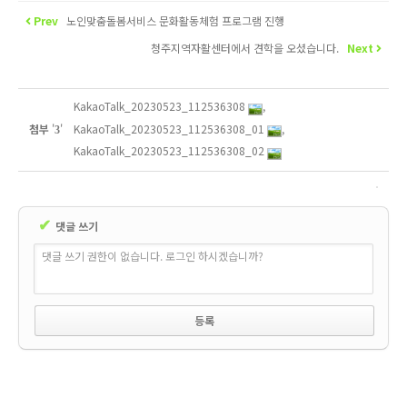
Prev
노인맞춤돌봄서비스 문화활동체험 프로그램 진행
청주지역자활센터에서 견학을 오셨습니다.
Next
KakaoTalk_20230523_112536308
,
KakaoTalk_20230523_112536308_01
,
첨부
'
'
3
KakaoTalk_20230523_112536308_02
✔
댓글 쓰기
댓글 쓰기 권한이 없습니다. 로그인 하시겠습니까?