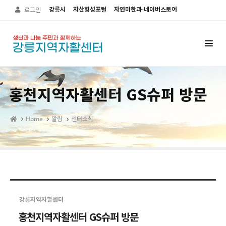
Sketchbook5, 스케치북5
Sketchbook5, 스케치북5
강릉시
자산형성포털
자연미한과-네이버스토어
로그인
홍천지역자활센터 GS슈퍼 방문
Home
알림
센터소식
강릉지역자할센터
홍천지역자활센터 GS슈퍼 방문