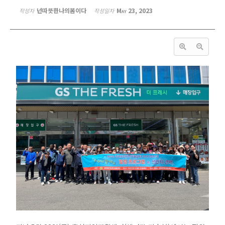
넌따뜻한나의봄이다
May 23, 2023
작성자
작성일자