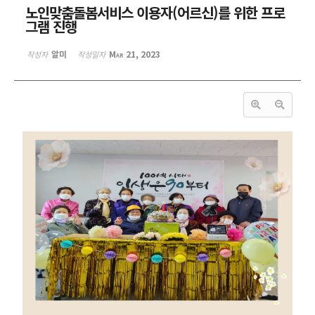
노인맞춤돌봄서비스 이용자(어르신)를 위한 프로
그램 진행
알미
Mar 21, 2023
작성자
작성일자