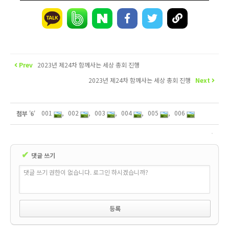
Prev
2023년 제24차 함께사는 세상 총회 진행
2023년 제24차 함께사는 세상 총회 진행
Next
001
,
002
,
003
,
004
,
005
,
006
첨부
'
'
6
✔
댓글 쓰기
댓글 쓰기 권한이 없습니다. 로그인 하시겠습니까?