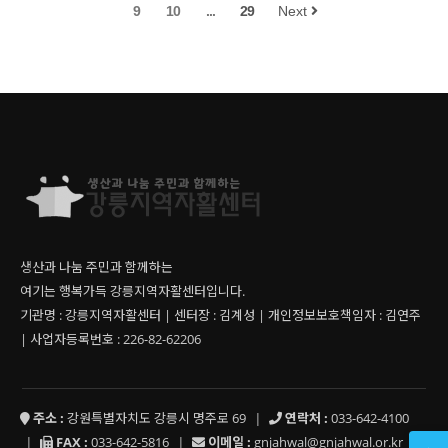
9
10
...
29
Next
생산과 나눔 주민과 함께하는
여기는 행복가득 강릉지역자활센터입니다.
기관명 : 강릉지역자활센터 | 센터장 : 김계성 | 개인정보보호책임자 : 김연주
| 사업자등록번호 : 226-82-62206
주소 :
강원특별자치도 강릉시 명주로 69
|
연락처 :
033-642-4100
|
FAX :
033-642-5816
|
이메일 :
gnjahwal@gnjahwal.or.kr