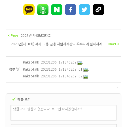
Prev
2023년 사업보고대회
2023년(제10회) 복지-고용-금용 자활사례관리 우수사례 실패사례 ...
Next
KakaoTalk_20231206_171340267
,
KakaoTalk_20231206_171340267_01
,
첨부
'
'
3
KakaoTalk_20231206_171340267_02
✔
댓글 쓰기
댓글 쓰기 권한이 없습니다. 로그인 하시겠습니까?