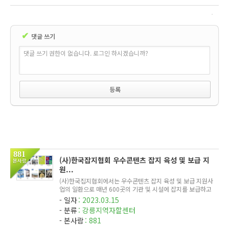
✔
댓글 쓰기
댓글 쓰기 권한이 없습니다. 로그인 하시겠습니까?
881
(사)한국잡지협회 우수콘텐츠 잡지 육성 및 보급 지
본사람
원...
(사)한국집지협회에서는 우수콘텐츠 잡지 육성 및 보급 지원사
업의 일환으로 매년 600곳의 기관 및 시설에 잡지를 보급하고
있습니다. 본 센터는 2023년 선정되어 12월까지 총 10회, 매
일자
2023.03.15
월 30종의 잡지를 지원받게 되었습니다. 참여주민 및 민원이있
분류
강릉지역자할센터
는 본 센터 ...
본사람
881