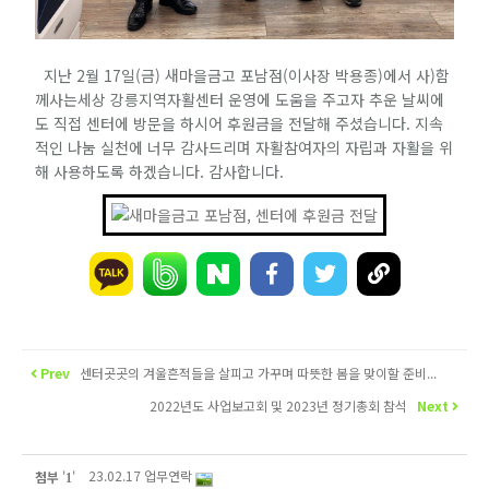
지난 2월 17일(금) 새마을금고 포남점(이사장 박용종)에서 사)함
께사는세상 강릉지역자활센터 운영에 도움을 주고자 추운 날씨에
도 직접 센터에 방문을 하시어 후원금을 전달해 주셨습니다. 지속
적인 나눔 실천에 너무 감사드리며 자활참여자의 자립과 자활을 위
해 사용하도록 하겠습니다. 감사합니다.
Prev
센터곳곳의 겨울흔적들을 살피고 가꾸며 따뜻한 봄을 맞이할 준비...
2022년도 사업보고회 및 2023년 정기총회 참석
Next
23.02.17 업무연락
첨부
'
'
1