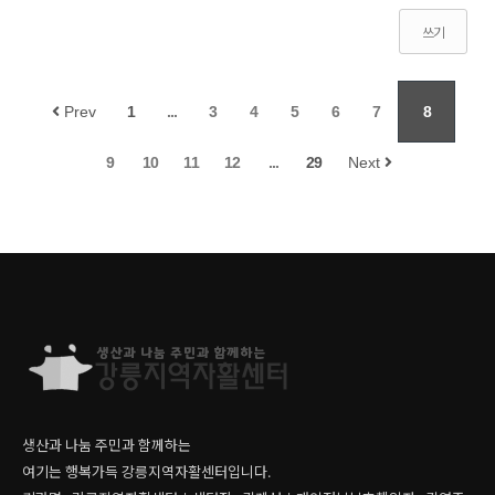
쓰기
Prev
1
...
3
4
5
6
7
8
9
10
11
12
...
29
Next
생산과 나눔 주민과 함께하는
여기는 행복가득 강릉지역자활센터입니다.