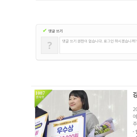
✔
댓글 쓰기
댓글 쓰기 권한이 없습니다. 로그인 하시겠습니까?
?
1087
본사람
2
여
주