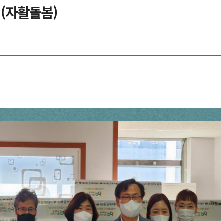
(자활돌봄)