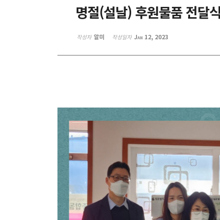
명절(설날) 후원물품 전달식
알미
Jan 12, 2023
작성자
작성일자