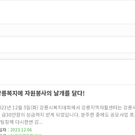
강릉복지에 자원봉사의 날개를 달다!
023년 12월 5일(화) 강릉시복지대회에서 강릉지역자활센터는 강
 금30만원의 상금까지 받게 되었답니다. 분주한 중에도 공모사업
팀장께 다시한번 감...
일자
2023.12.06