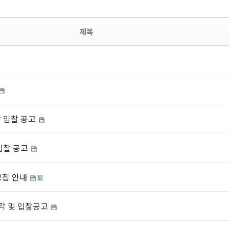
제목
각 입찰 공고
 입찰 공고
모집 안내
매각 및 입찰공고