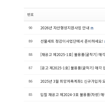
번호
2026년 자산형성지원사업 안내
90
선물세트 정감이사업단에서 준비하세요!
89
[재공고 제2025-1호] 불용품(굴착기) 매
88
[공고 제2025-1호] 불용품(굴착기) 매각
87
2025년 3월 희망저축계좌1 신규가입자 
86
입찰 재공고 제2024-3호 불용품(차량) 
85