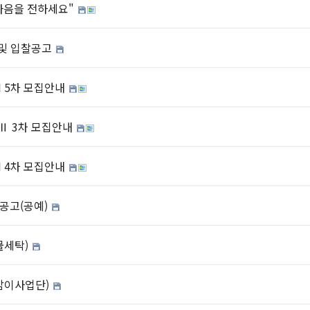
 마음을 전하세요"
 및 입찰공고
I 5차 모집안내
Ⅱ 3차 모집안내
I 4차 모집안내
 공고(공예)
물세탁)
정감이사업단)