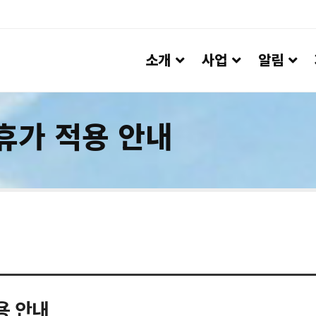
소개
사업
알림
휴가 적용 안내
용 안내