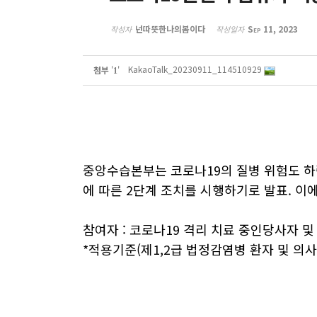
넌따뜻한나의봄이다
Sep 11, 2023
작성자
작성일자
KakaoTalk_20230911_114510929
첨부
'
'
1
중앙수습본부는 코로나19의 질병 위험도 하락
에 따른 2단계 조치를 시행하기로 발표. 이
참여자 : 코로나19 격리 치료 중인당사자 
*적용기준(제1,2급 법정감염병 환자 및 의