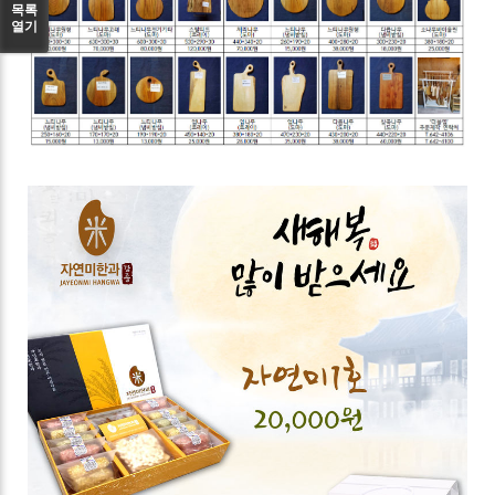
목록
열기