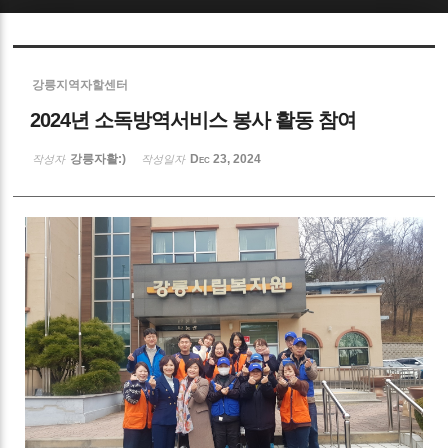
Sketchbook5, 스케치북5
강릉지역자할센터
2024년 소독방역서비스 봉사 활동 참여
강릉자활:)
Dec 23, 2024
작성자
작성일자
Sketchbook5, 스케치북5