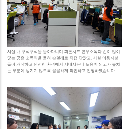
시설 내 구석구석을 돌아다니며 피톤치드 연무소독과 손이 많이
닿는 곳은 소독약을 묻혀 손걸레로 직접 닦았고, 시설 이용자분
들이 쾌적하고 안전한 환경에서 지내시는데 도움이 되고자 놓치
는 부분이 생기지 않도록 꼼꼼하게 확인하고 진행하였습니다.