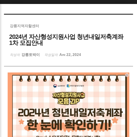
Sketchbook5, 스케치북5
강릉지역자할센터
2024년 자산형성지원사업 청년내일저축계좌
1차 모집안내
강릉토박이
Apr 22, 2024
작성자
작성일자
Sketchbook5, 스케치북5