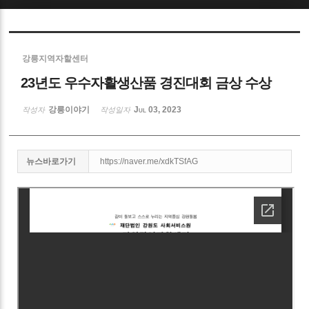
Sketchbook5, 스케치북5
강릉지역자할센터
23년도 우수자활생산품 경진대회 금상 수상
강릉이야기
Jul 03, 2023
작성자
작성일자
Sketchbook5, 스케치북5
뉴스바로가기
https://naver.me/xdkTSfAG