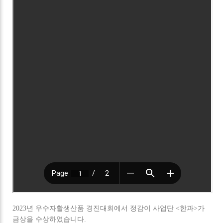
2023년 우수자활생산품 경진대회에서 정감이 사업단 <한과>가
금상을 수상하였습니다.