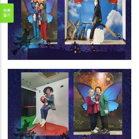
목록
열기