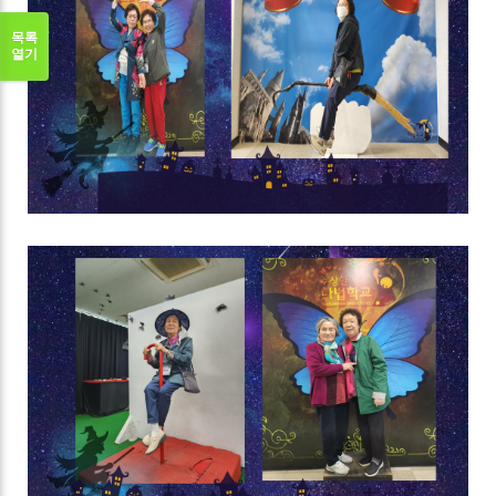
목록
열기