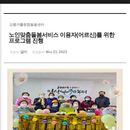
Sketchbook5, 스케치북5
강릉자활종합돌봄센터
노인맞춤돌봄서비스 이용자(어르신)를 위한
프로그램 진행
알미
Mar 21, 2023
작성자
작성일자
Sketchbook5, 스케치북5