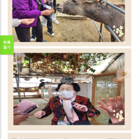
목록
열기