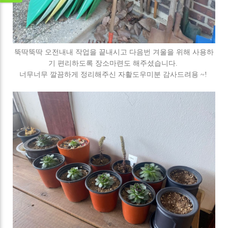
뚝딱뚝딱 오전내내 작업을 끝내시고 다음번 겨울을 위해 사용하
기 편리하도록 장소마련도 해주셨습니다.
너무너무 깔끔하게 정리해주신 자활도우미분 감사드려용 ~!