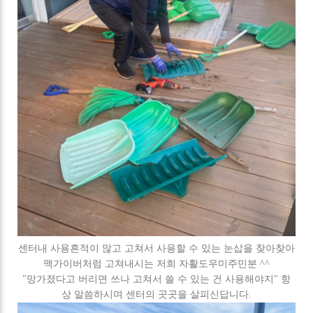
센터내 사용흔적이 많고 고쳐서 사용할 수 있는 눈삽을 찾아찾아
맥가이버처럼 고쳐내시는 저희 자활도우미주민분 ^^
"망가졌다고 버리면 쓰나 고쳐서 쓸 수 있는 건 사용해야지" 항
상 말씀하시며 센터의 곳곳을 살피신답니다.