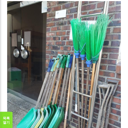
목록
열기