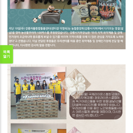
목록
열기