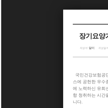
Sketchbook5, 스케치북5
장기요양
Sketchbook5, 스케치북5
알미
작성자
작성일
국민건강보험공단(
스에 공헌한 우수
에 노력하신 유희
항 청취하는 시간
니다.