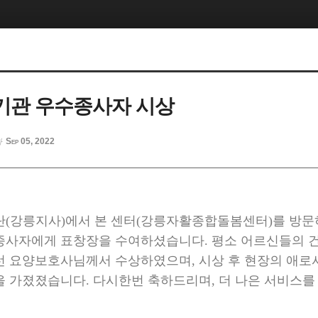
기관 우수종사자 시상
Sep 05, 2022
자
강릉지사)에서 본 센터(강릉자활종합돌봄센터)를 방문
종사자에게 표창장을 수여하셨습니다. 평소 어르신들의 건
선 요양보호사님께서 수상하였으며, 시상 후 현장의 애로
을 가졌졌습니다. 다시한번 축하드리며, 더 나은 서비스를