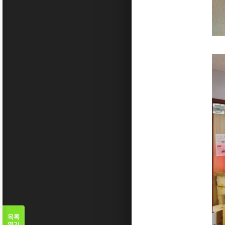
목록
열기