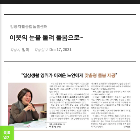
Sketchbook5, 스케치북5
강릉자활종합돌봄센터
이웃의 눈을 돌려 돌봄으로~
알미
Dec 17, 2021
작성자
작성일자
Sketchbook5, 스케치북5
목록
열기